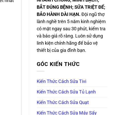
NHANH CHÓNG; MINH BẠCH;
ết nhất
BẮT ĐÚNG BỆNH; SỬA TRIỆT ĐỂ;
BẢO HÀNH DÀI HẠN.
Đội ngũ thợ
lành nghề trên 5 năm kinh nghiệm
có mặt ngay sau 30 phút, kiểm tra
và báo giá rõ ràng. Luôn sử dụng
linh kiện chính hãng để bảo vệ
thiết bị của gia đình bạn.
GÓC KIẾN THỨC
Kiến Thức Cách Sửa Tivi
Kiến Thức Cách Sửa Tủ Lạnh
Kiến Thức Cách Sửa Quạt
Kiến Thức Cách Sửa Máy Sấy