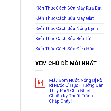
Kiến Thức Cách Sửa Máy Rửa Bát
Kiến Thức Cách Sửa Máy Giặt
Kiến Thức Cách Sửa Nóng Lạnh
Kiến Thức Cách Sửa Bếp Từ
Kiến Thức Cách Sửa Điều Hòa
XEM CHỦ ĐỀ MỚI NHẤT
Máy Bơm Nước Nóng Bị Rò
08
Th8
Rỉ Nước Ở Trục? Hướng Dẫn
Thay Phớt Chịu Nhiệt
Chuẩn Kỹ Thuật Tránh
Chập Cháy!
Không
có