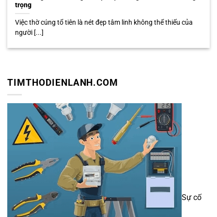
trọng
Việc thờ cúng tổ tiên là nét đẹp tâm linh không thể thiếu của
người [...]
TIMTHODIENLANH.COM
Sự cố