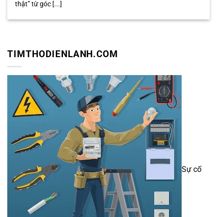
thật” từ góc [...]
TIMTHODIENLANH.COM
Sự cố