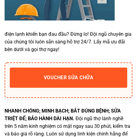
điện lạnh khiến bạn đau đầu? Đừng lo! Đội ngũ chuyên gia
của chúng tôi luôn sẵn sàng hỗ trợ 24/7. Lấy mã ưu đãi
bên dưới và gọi thợ ngay!
VOUCHER SỬA CHỮA
NHANH CHÓNG; MINH BẠCH; BẮT ĐÚNG BỆNH; SỬA
TRIỆT ĐỂ; BẢO HÀNH DÀI HẠN.
Đội ngũ thợ lành nghề
trên 5 năm kinh nghiệm có mặt ngay sau 30 phút, kiểm tra
và báo giá rõ ràng. Luôn sử dụng linh kiện chính hãng để