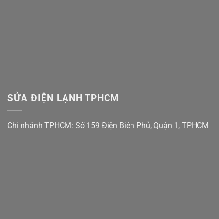
Thế
Nào?
SỬA ĐIỆN LẠNH TPHCM
Chi nhánh TPHCM: Số 159 Điện Biên Phủ, Quận 1, TPHCM