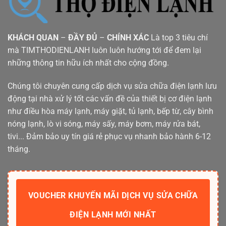
KHÁCH QUAN
–
ĐẦY ĐỦ
–
CHÍNH XÁC
Là top 3 tiêu chí
mà TIMTHODIENLANH luôn luôn hướng tới để đem lại
những thông tin hữu ích nhất cho cộng đồng.
Chúng tôi chuyên cung cấp dịch vụ sửa chữa điện lạnh lưu
động tại nhà xử lý tốt các vấn đề của thiết bị cơ điện lạnh
như điều hòa máy lạnh, máy giặt, tủ lạnh, bếp từ, cây bình
nóng lạnh, lò vi sóng, máy sấy, máy bơm, máy rửa bát,
tivi... Đảm bảo uy tín giá rẻ phục vụ nhanh bảo hành 6-12
tháng.
VOUCHER KHUYẾN MÃI DỊCH VỤ SỬA CHỮA
ĐIỆN LẠNH MỚI NHẤT