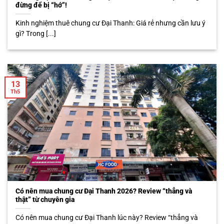
đừng để bị “hớ”!
Kinh nghiệm thuê chung cư Đại Thanh: Giá rẻ nhưng cần lưu ý
gì? Trong [...]
13
Th5
Có nên mua chung cư Đại Thanh 2026? Review “thẳng và
thật” từ chuyên gia
Có nên mua chung cư Đại Thanh lúc này? Review “thẳng và