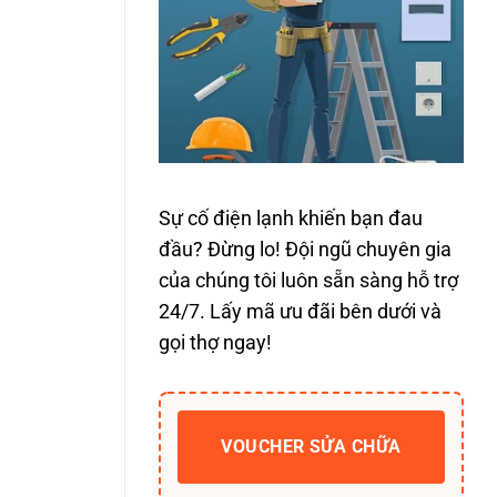
Sự cố điện lạnh khiến bạn đau
đầu? Đừng lo! Đội ngũ chuyên gia
của chúng tôi luôn sẵn sàng hỗ trợ
24/7. Lấy mã ưu đãi bên dưới và
gọi thợ ngay!
VOUCHER SỬA CHỮA