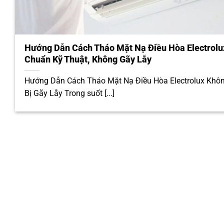
Hướng Dẫn Cách Tháo Mặt Nạ Điều Hòa Electrolu
Chuẩn Kỹ Thuật, Không Gãy Lẫy
Hướng Dẫn Cách Tháo Mặt Nạ Điều Hòa Electrolux Khô
Bị Gãy Lẫy Trong suốt [...]