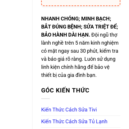
NHANH CHÓNG; MINH BẠCH;
BẮT ĐÚNG BỆNH; SỬA TRIỆT ĐỂ;
BẢO HÀNH DÀI HẠN.
Đội ngũ thợ
lành nghề trên 5 năm kinh nghiệm
có mặt ngay sau 30 phút, kiểm tra
và báo giá rõ ràng. Luôn sử dụng
linh kiện chính hãng để bảo vệ
thiết bị của gia đình bạn.
GÓC KIẾN THỨC
Kiến Thức Cách Sửa Tivi
Kiến Thức Cách Sửa Tủ Lạnh