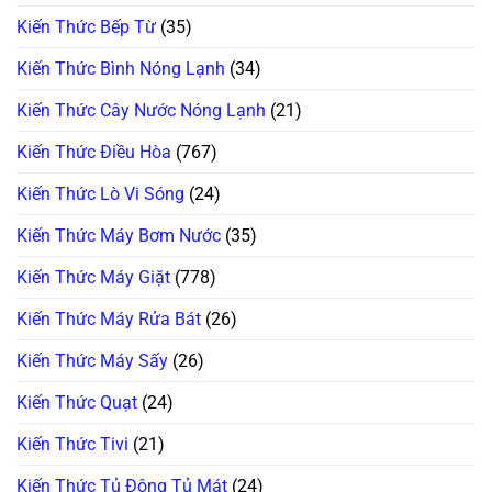
Chuẩn
100%
Kiến Thức Bếp Từ
(35)
Kiến Thức Bình Nóng Lạnh
(34)
Kiến Thức Cây Nước Nóng Lạnh
(21)
Kiến Thức Điều Hòa
(767)
Kiến Thức Lò Vi Sóng
(24)
Kiến Thức Máy Bơm Nước
(35)
Kiến Thức Máy Giặt
(778)
Kiến Thức Máy Rửa Bát
(26)
Kiến Thức Máy Sấy
(26)
Kiến Thức Quạt
(24)
Kiến Thức Tivi
(21)
Kiến Thức Tủ Đông Tủ Mát
(24)