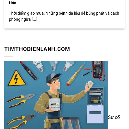
Hóa
Thời điểm giao mùa: Những bệnh da liễu dễ bùng phát và cách
phòng ngừa [...]
TIMTHODIENLANH.COM
Sự cố