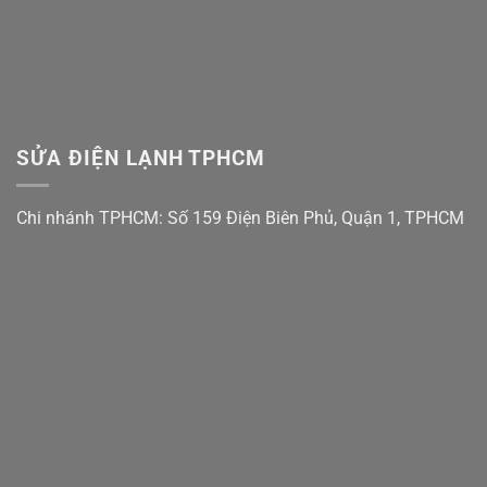
SỬA ĐIỆN LẠNH TPHCM
Chi nhánh TPHCM: Số 159 Điện Biên Phủ, Quận 1, TPHCM