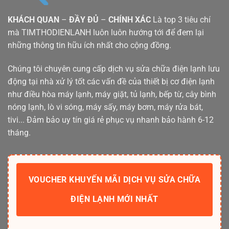
KHÁCH QUAN
–
ĐẦY ĐỦ
–
CHÍNH XÁC
Là top 3 tiêu chí
mà TIMTHODIENLANH luôn luôn hướng tới để đem lại
những thông tin hữu ích nhất cho cộng đồng.
Chúng tôi chuyên cung cấp dịch vụ sửa chữa điện lạnh lưu
động tại nhà xử lý tốt các vấn đề của thiết bị cơ điện lạnh
như điều hòa máy lạnh, máy giặt, tủ lạnh, bếp từ, cây bình
nóng lạnh, lò vi sóng, máy sấy, máy bơm, máy rửa bát,
tivi... Đảm bảo uy tín giá rẻ phục vụ nhanh bảo hành 6-12
tháng.
VOUCHER KHUYẾN MÃI DỊCH VỤ SỬA CHỮA
ĐIỆN LẠNH MỚI NHẤT